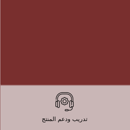
تدريب ودعم المنتج