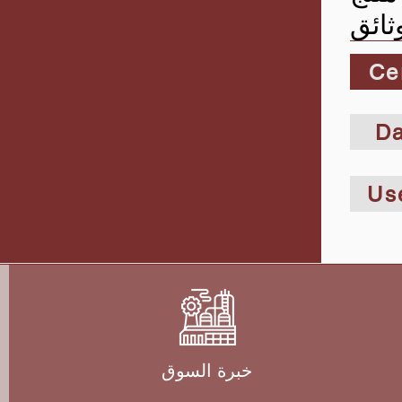
ثائق
Cer
Da
Us
خبرة السوق