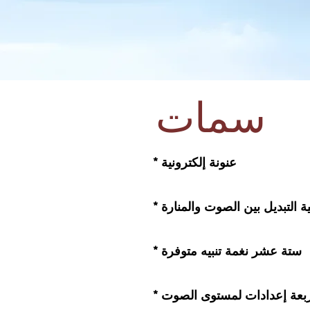
سمات
* عنونة إلكترونية
نية التبديل بين الصوت والمنارة
* ستة عشر نغمة تنبيه متوفرة
أربعة إعدادات لمستوى الصوت