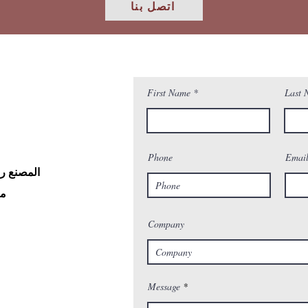
اتصل بنا
First Name
Last 
Phone
Emai
من
Company
Message