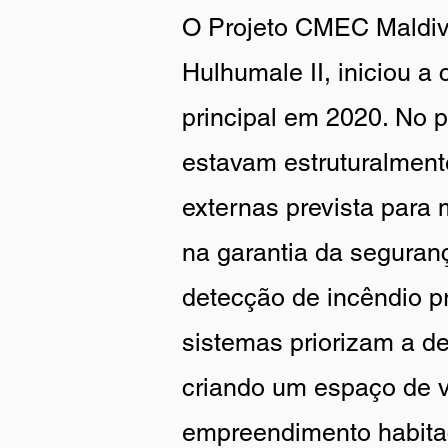
O Projeto CMEC Maldive
Hulhumale II, iniciou a
principal em 2020. No p
estavam estruturalment
externas prevista par
na garantia da segura
detecção de incêndio p
sistemas priorizam a de
criando um espaço de v
empreendimento habitac