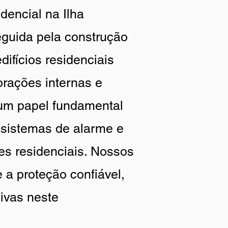
encial na Ilha
seguida pela construção
ifícios residenciais
rações internas e
um papel fundamental
 sistemas de alarme e
es residenciais. Nossos
 a proteção confiável,
ivas neste