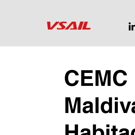
CEMC
Maldiv
Habita