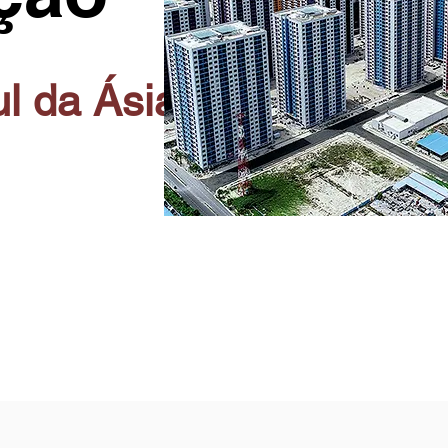
ul da Ásia