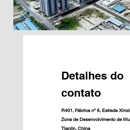
Detalhes do
contato
R401, Fábrica nº 6, Estrada Xinxi
Zona de Desenvolvimento de Wu
Tianjin, China