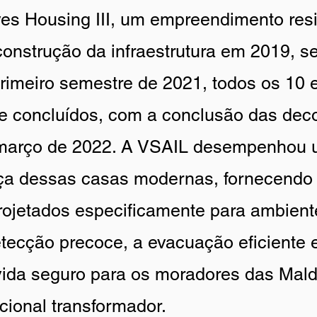
s Housing III, um empreendimento resid
 construção da infraestrutura em 2019, 
rimeiro semestre de 2021, todos os 10 ed
e concluídos, com a conclusão das deco
a março de 2022. A VSAIL desempenhou 
nça dessas casas modernas, fornecendo
rojetados especificamente para ambient
tecção precoce, a evacuação eficiente e
ida seguro para os moradores das Mald
ional transformador.