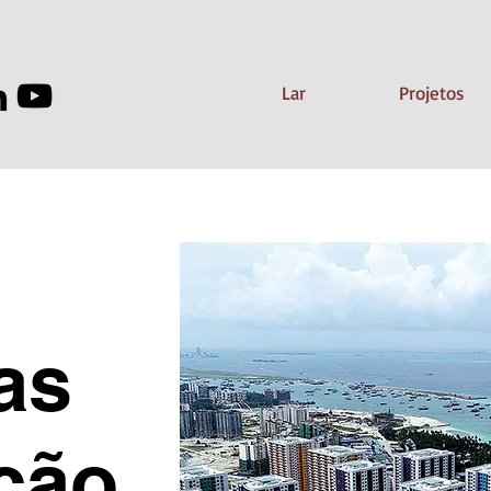
Lar
Projetos
as
ção