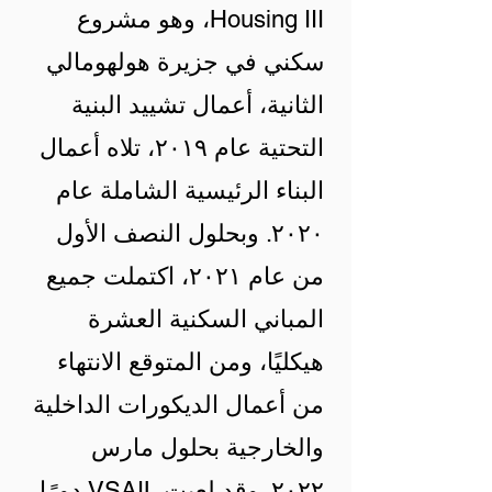
Housing III، وهو مشروع
سكني في جزيرة هولهومالي
الثانية، أعمال تشييد البنية
التحتية عام ٢٠١٩، تلاه أعمال
البناء الرئيسية الشاملة عام
٢٠٢٠. وبحلول النصف الأول
من عام ٢٠٢١، اكتملت جميع
المباني السكنية العشرة
هيكليًا، ومن المتوقع الانتهاء
من أعمال الديكورات الداخلية
والخارجية بحلول مارس
٢٠٢٢. وقد لعبت VSAIL دورًا